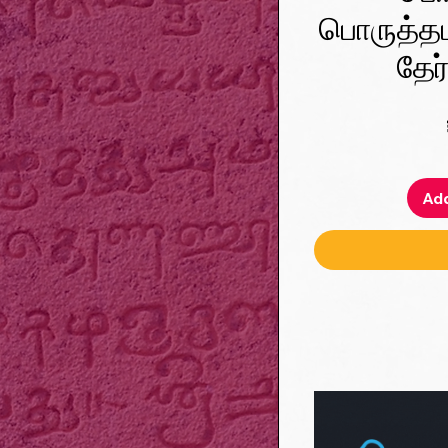
பொருத்த
தேர
Add