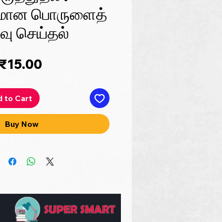
மான பொருளைத்
்வு செய்தல்
Price
₹15.00
 to Cart
Buy Now