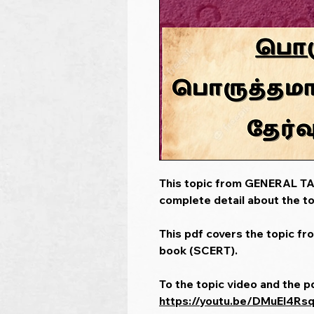
This topic from GENERAL TAM
complete detail about the to
This pdf covers the topic fr
book (SCERT).
To the topic video and the p
https://youtu.be/DMuEl4Rs