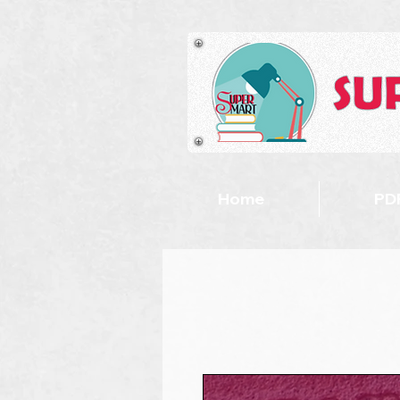
Home
PDF