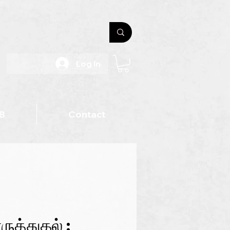
Log In
B
Contact
ுத்துதல் :